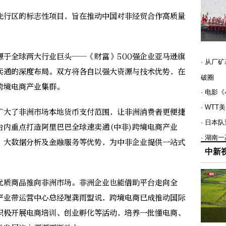
行区的标志性项目，旨在推动中国对非经贸合作高质量
全球两大行业巨头——《财富》500强企业亚马逊旗
· 从厂
卖通的深度布局。双方将各自以强大资源与技术优势，在
破圈
跨境电商产业集群。
· 电影
· WT
大了非洲市场本地货币支付范围，让非洲消费者更便捷
· 日本
台内重点打造阿里巴巴全球速卖通(中非)跨境电商产业
· 湖南
、大数据分析及金融服务等优势，为中非企业提供一站式
中新
质商品推向非洲市场。非洲企业也能借助平台走向全
产业带运营中心总经理龚雨盟说，跨境电商已成推动国际
积极开展电商培训、创业孵化等活动，培养一批懂电商、