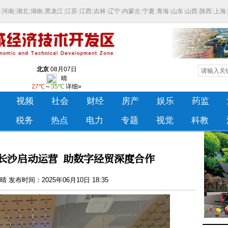
长沙启动运营 助数字经贸深度合作
 发布时间：2025年06月10日 18:35