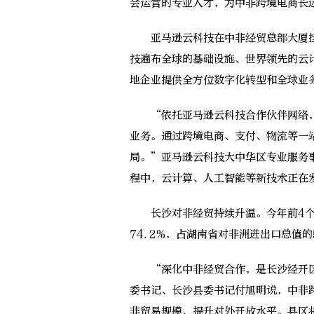
会运营的专业人才，为中非跨境电商长
亚马逊云科技在中非经贸总部大厦挂
技遍布全球的基础设施、世界领先的云
地企业提供全方位数字化转型和全球业
“依托亚马逊云科技合作伙伴网络，
业务。通过跨境电商、支付、物流等一
局。”亚马逊云科技大中华区专业服务
程中，云计算、人工智能等新技术正在
长沙对非经贸持续升温。今年前4个月
74.2%，占湖南省对非洲进出口总值的
“深化中非经贸合作，是长沙经开区
委书记、长沙县委书记付旭明说，中非
非贸易规模、提升对外开放水平。县区