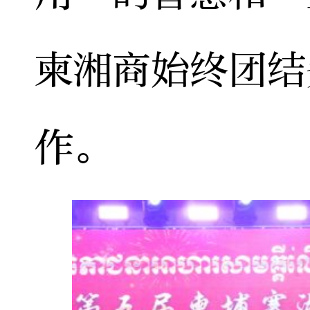
柬湘商始终团结
作。