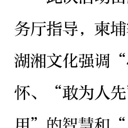
务厅指导，柬埔
湖湘文化强调“
怀、“敢为人先
用”的智慧和“