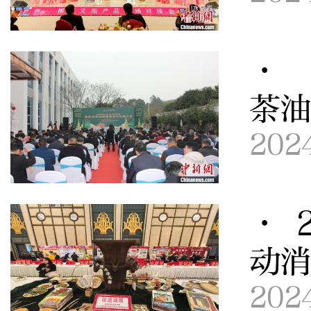
· 
茶油
202
· 
动
202