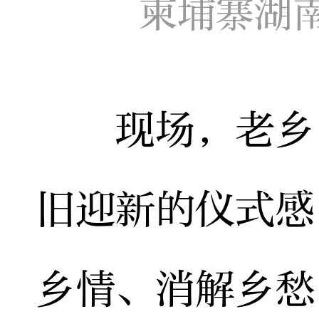
柬埔寨湖
现场，老乡“
旧迎新的仪式感
乡情、消解乡愁