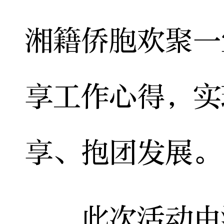
湘籍侨胞欢聚一
享工作心得，实
享、抱团发展。
此次活动由湖