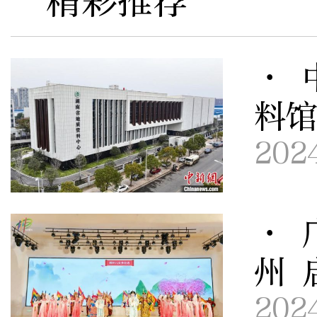
精彩推荐
· 
料
202
· 
州 
202