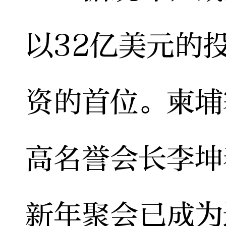
以32亿美元的
资的首位。柬埔
高名誉会长李坤
新年聚会已成为