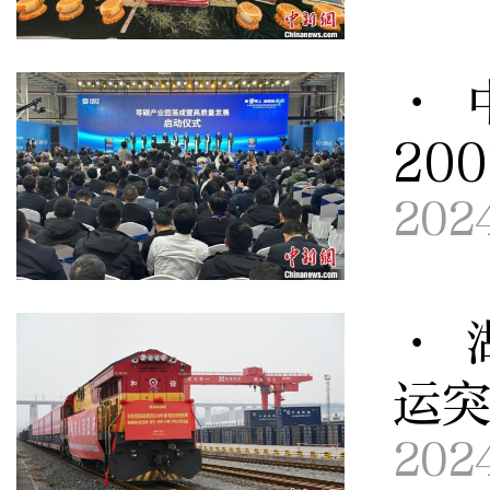
· 
20
202
· 
运突
202