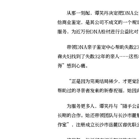
从那一刻起，谭笑丹决定把DNA公益
他商业鉴定，是其公司不成文的一个规
服务，为近万份DNA检材进行公益比对
带领DNA亲子鉴定中心帮助失散23
森夫妇找到了失散32年的亲人……这
得”感到心痛。
“正是因为完美结局稀少，才更觉团
帮助过的寻亲者发来的新春祝福，她因
为服务更多人，谭笑丹与“随手公益
长期的合作。她还带领团队与长沙市麓
作室”，注册成立长沙市岳麓区睿优联