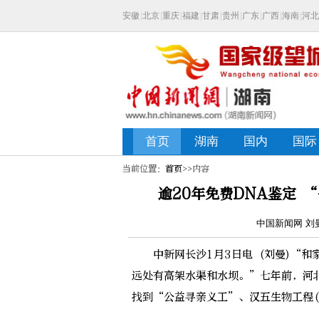
当前位置：
首页
>>内容
逾20年免费DNA鉴定 
中国新闻网 刘曼 
中新网长沙1月3日电 (刘曼)“和
远处有高架水渠和水坝。”七年前，河
找到“公益寻亲义工”、汉五生物工程(