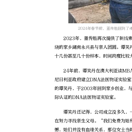
2024年春节前，董传胜回到
2023年，董传胜再次提供了新线索。
绕的家乡湖南永兴县与亲人团圆。谭笑
十几份甚至几十份样本，时间跨度比较
24年前，谭笑丹在澳大利亚读MBA
尼日利亚政府建立DNA法医物证实验
的谭笑丹，于2003年回到家乡创业，
际认证的DNA法医物证实验室。
谭笑丹还记得，公司成立没多久，一
在努力寻找亲生父母。“我们免费为她
憾，她们并没有血缘关系，那位女士当