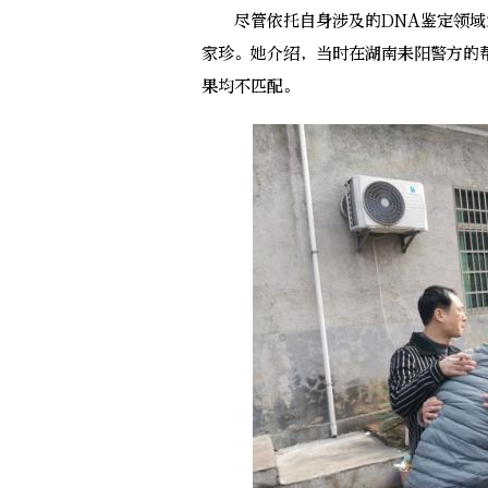
尽管依托自身涉及的DNA鉴定领域发
家珍。她介绍，当时在湖南耒阳警方的
果均不匹配。