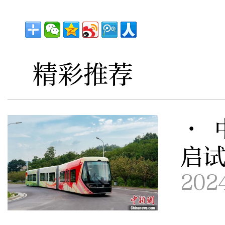
精彩推荐
· 
启
202