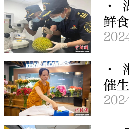
· 
鲜
202
· 
催
202