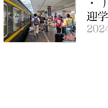
· 
迎
202