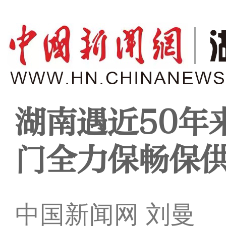
湖南遇近50年
门全力保畅保
中国新闻网 刘曼