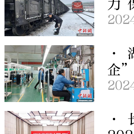
力 
202
· 
企
202
· 