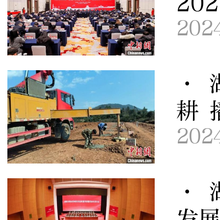
20
202
· 
耕 
202
· 
发