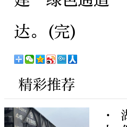
达。(完)
精彩推荐
· 