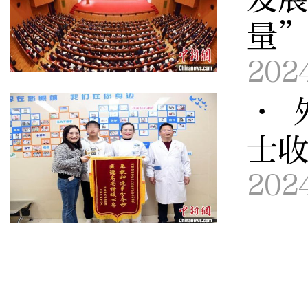
量
202
· 
士
202