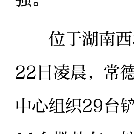
位于湖南西北
22日凌晨，常
中心组织29台