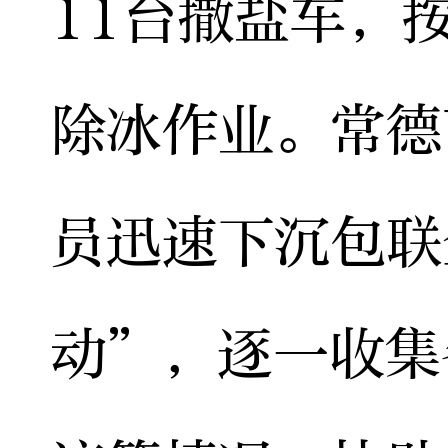
11台撒盐车，
除冰作业。常德
员迅速下沉包联
动”，逐一收集