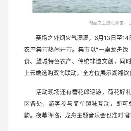
湖面之上鼓点如雷、
赛场之外烟火气满满，6月13日至14
农产集市热闹开市。集市以“一桌龙舟饭
食、望城特色农产、传统非遗文创，同
上云端选购双向联动，全方位展示湖湘饮
活动现场还有簪花郎巡游，荷花好礼
区各处，游客参与简单趣味互动，即可
韵。夜幕降临，龙舟主题音乐会也准时唱