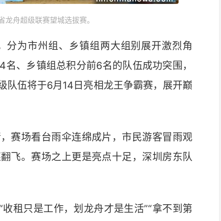
湖南省龙舟超级联赛望城选拔赛。
，分为市州组、乡镇组两大组别展开激烈角
4名、乡镇组总积分前6名的队伍成功突围，
级队伍将于6月14日亮相龙王争霸赛，展开巅
，赛场看台雨伞连绵成片，市民游客冒雨观
桨翻飞。赛场之上更是亮点十足，深圳房东队
收租只是工作，划龙舟才是生活”“拿不到第