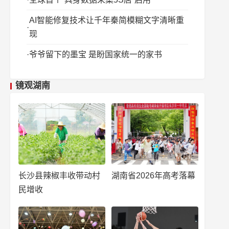
AI智能修复技术让千年秦简模糊文字清晰重
现
爷爷留下的墨宝 是盼国家统一的家书
镜观湖南
长沙县辣椒丰收带动村
湖南省2026年高考落幕
民增收