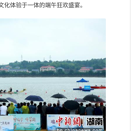
文化体验于一体的端午狂欢盛宴。