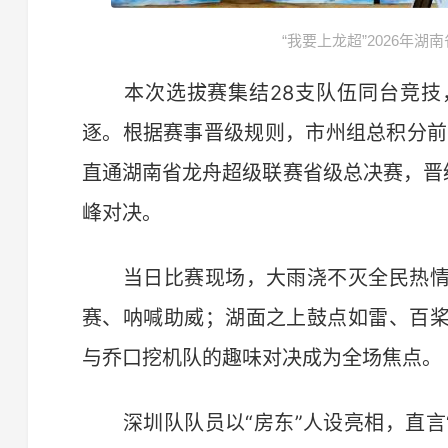
“我要上龙超”2026年
本次选拔赛集结28支队伍同台竞技
逐。根据赛事晋级规则，市州组总积分前
直通湖南省龙舟超级联赛省级总决赛，晋
峰对决。
当日比赛现场，大雨浇不灭全民热情
赛、呐喊助威；湖面之上鼓点如雷、百
与乔口挖机队的趣味对决成为全场焦点。
深圳队队员以“房东”人设亮相，直言“