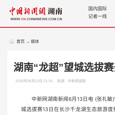
国内国际
记者一线
首页
→
娱体
湖南“龙超”望城选拔赛
2026年06月13日 21:01
来源：中新网湖南
中新网湖南新闻6月13日电 (张礼敏)
城选拔赛13日在长沙千龙湖生态旅游