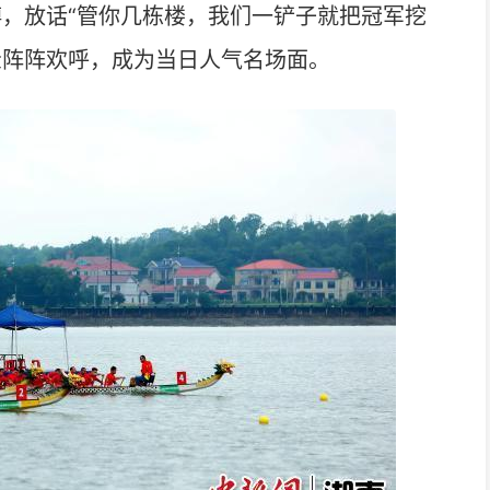
傅，放话“管你几栋楼，我们一铲子就把冠军挖
众阵阵欢呼，成为当日人气名场面。