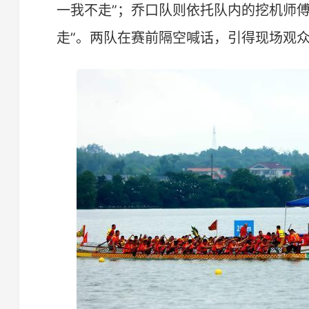
一我不走”；乔口队则依托队内的挖机师
走”。两队在赛前隔空喊话，引得现场观