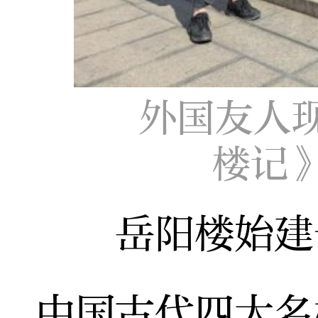
外国友人
楼记
岳阳楼始建于
中国古代四大名