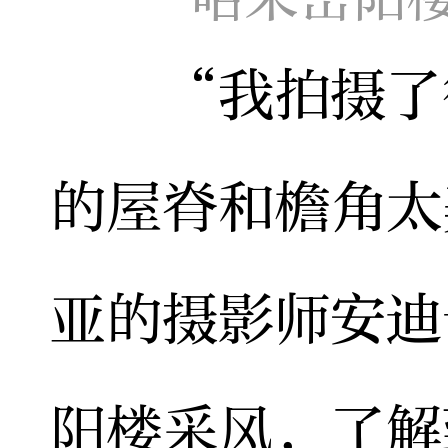
“我拍摄了很
的屋脊和檐角太
亚的摄影师安迪
阳楼采风，了解