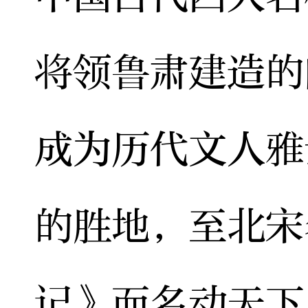
将领鲁肃建造的
成为历代文人雅
的胜地，至北宋
记》而名动天下