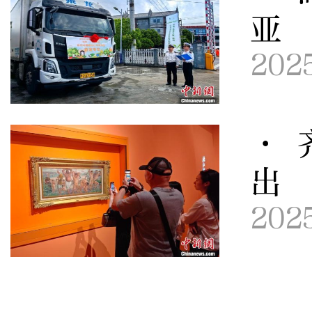
亚
202
· 
出
202