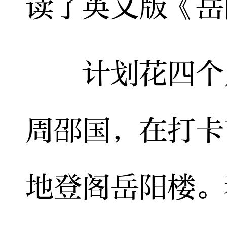
读了英文版《岳
计划花四个月
周邵国，在打卡
地登阁岳阳楼。