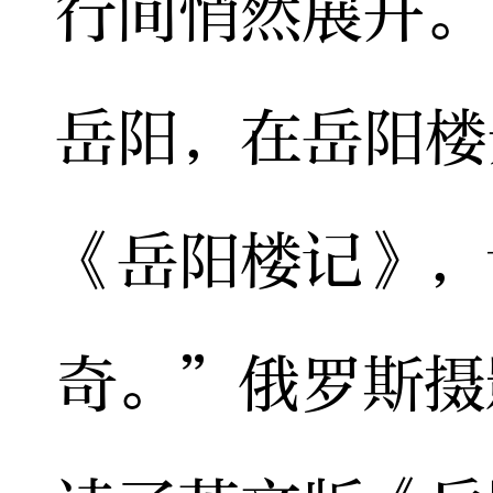
行间悄然展开。
岳阳，在岳阳楼
《岳阳楼记》，
奇。”俄罗斯摄