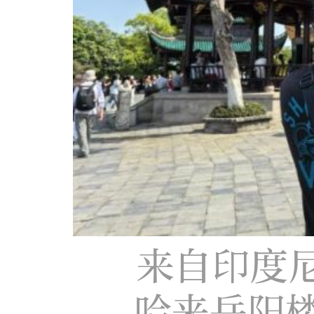
来自印度
哈来岳阳