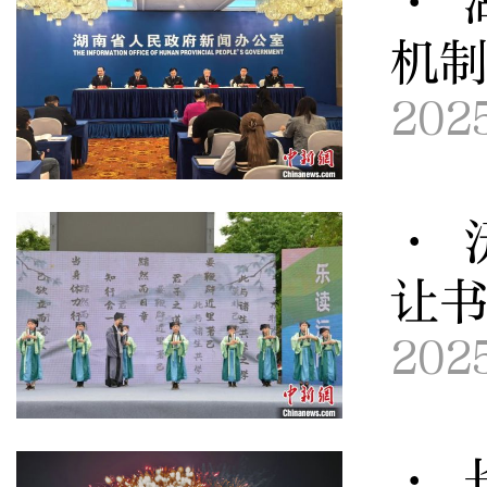
· 
机
202
· 
让
202
· 