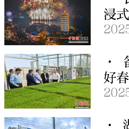
浸
202
· 
好
202
· 