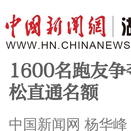
1600名跑友争
松直通名额
中国新闻网 杨华峰