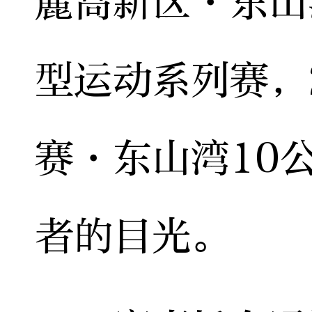
麓高新区·东山
型运动系列赛，
赛·东山湾10
者的目光。