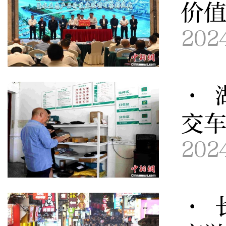
价
202
· 
交车
202
· 