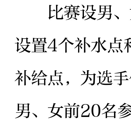
比赛设男、女
设置4个补水点
补给点，为选手
男、女前20名