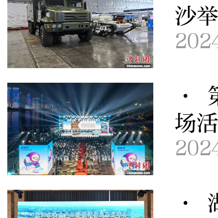
沙
202
· 
场
202
· 