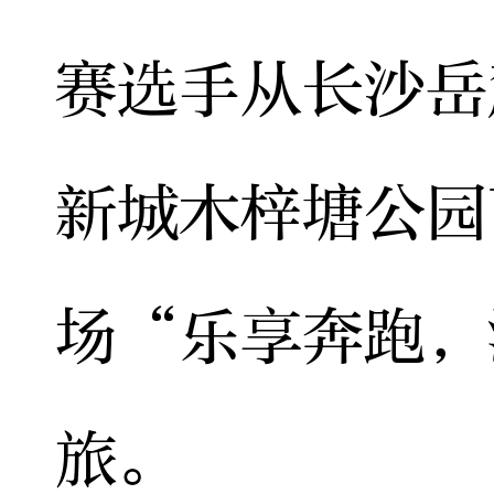
赛选手从长沙岳
新城木梓塘公园
场“乐享奔跑，
旅。