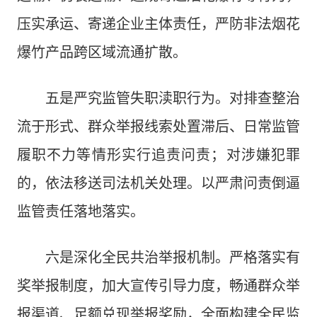
压实承运、寄递企业主体责任，严防非法烟花
爆竹产品跨区域流通扩散。
五是严究监管失职渎职行为。对排查整治
流于形式、群众举报线索处置滞后、日常监管
履职不力等情形实行追责问责；对涉嫌犯罪
的，依法移送司法机关处理。以严肃问责倒逼
监管责任落地落实。
六是深化全民共治举报机制。严格落实有
奖举报制度，加大宣传引导力度，畅通群众举
报渠道、足额兑现举报奖励，全面构建全民监