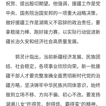
祝贺、提出殷切期望。他强调，援疆工作是党
中央、国务院治国安邦的一项重大战略决策，
做好援疆工作是湖南义不容辞的政治责任，要
拿稳接力棒、跑好接力赛，以实际行动促进新
疆长治久安和经济社会高质量发展。
郭灵计指出，当前新疆经济发展、民族团
结、社会稳定，各项事业欣欣向荣。新一批援
疆干部人才要完整准确全面贯彻新时代党的治
疆方略，坚决铸牢中华民族共同体意识，始终
做到立场不移、方向不偏、初心不改。要发扬
湖湘儿女“吃得苦、耐得烦、霸得蛮”的精神，