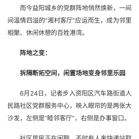
而今益阳城乡的党群阵地悄然焕新，一间
间温情四溢的“湘村客厅”应运而生，成为邻里
相聚、休闲休憩的百姓港湾。
阵地之变：
拆隔断拓空间，闲置场地变身邻里乐园
6月24日，记者步入资阳区汽车路街道人
民路社区党群服务中心，映入眼帘的是两张大
沙发，左侧是“睦邻客厅”，右侧是办事窗口。
社区居民正在闲聊，不时有人来快递站取