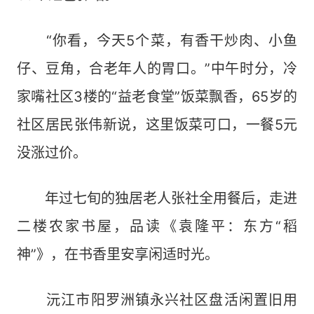
“你看，今天5个菜，有香干炒肉、小鱼
仔、豆角，合老年人的胃口。”中午时分，冷
家嘴社区3楼的“益老食堂”饭菜飘香，65岁的
社区居民张伟新说，这里饭菜可口，一餐5元
没涨过价。
年过七旬的独居老人张社全用餐后，走进
二楼农家书屋，品读《袁隆平：东方“稻
神”》，在书香里安享闲适时光。
沅江市阳罗洲镇永兴社区盘活闲置旧用