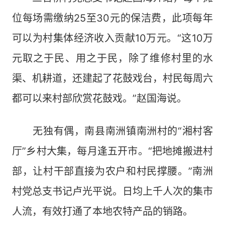
位每场需缴纳25至30元的保洁费，此项每年
可以为村集体经济收入贡献10万元。“这10万
元取之于民、用之于民，除了维修村里的水
渠、机耕道，还建起了花鼓戏台，村民每周六
都可以来村部欣赏花鼓戏。”赵国海说。
无独有偶，南县南洲镇南洲村的“湘村客
厅”乡村大集，每月逢五开市。“把地摊搬进村
部，让村干部直接为农户和村民撑腰。”南洲
村党总支书记卢光平说。日均上千人次的集市
人流，有效打通了本地农特产品的销路。