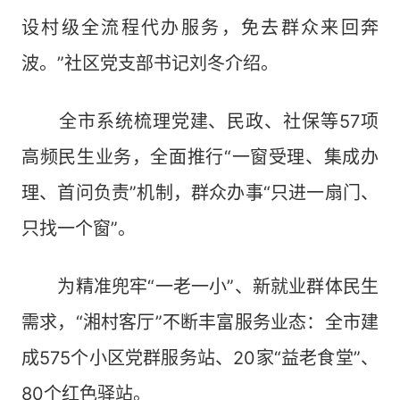
设村级全流程代办服务，免去群众来回奔
波。”社区党支部书记刘冬介绍。
全市系统梳理党建、民政、社保等57项
高频民生业务，全面推行“一窗受理、集成办
理、首问负责”机制，群众办事“只进一扇门、
只找一个窗”。
为精准兜牢“一老一小”、新就业群体民生
需求，“湘村客厅”不断丰富服务业态：全市建
成575个小区党群服务站、20家“益老食堂”、
80个红色驿站。