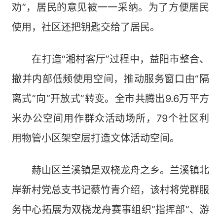
劝”，居民的意见被一一采纳。为了方便居民
使用，社区还把钥匙交给了居民。
在打造“湘村客厅”过程中，益阳市整合、
撤并内部低频使用空间，推动服务窗口由“隔
离式”向“开放式”转变。全市共腾出9.6万平方
米办公空间用作群众活动场所，79个社区利
用物管小区架空层打造文体活动空间。
赫山区兰溪镇是双桡龙舟之乡。兰溪镇北
岸新村党总支书记蔡竹青介绍，该村将党群服
务中心拓展为双桡龙舟赛事组织“指挥部”、游