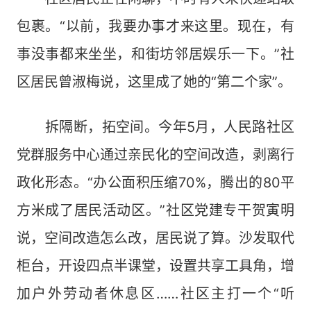
包裹。“以前，我要办事才来这里。现在，有
事没事都来坐坐，和街坊邻居娱乐一下。”社
区居民曾淑梅说，这里成了她的“第二个家”。
拆隔断，拓空间。今年5月，人民路社区
党群服务中心通过亲民化的空间改造，剥离行
政化形态。“办公面积压缩70%，腾出的80平
方米成了居民活动区。”社区党建专干贺寅明
说，空间改造怎么改，居民说了算。沙发取代
柜台，开设四点半课堂，设置共享工具角，增
加户外劳动者休息区……社区主打一个“听