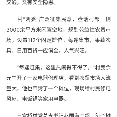
交通，又有安全隐患。
村“两委”广泛征集民意，盘活村部一侧
3000余平方米闲置空地，规划公益性农贸市
场，设置112个固定摊位。每逢集市，果蔬农
具、日用百货一应俱全，人气兴旺。
“每逢赶集，这里热闹得不得了。”村民余
元生开了一家电器修理店，看到农贸市场人流
量大，他也申请了一个摊位，现场给村民修电
风扇、电饭锅等家用电器。
三官桥村党总支书记赵国海介绍，每个摊