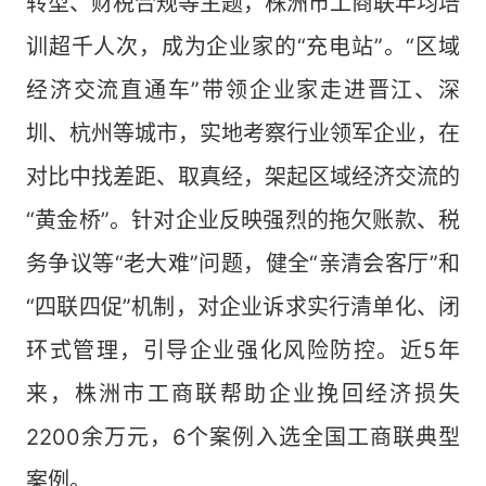
转型、财税合规等主题，株洲市工商联年均培
训超千人次，成为企业家的“充电站”。“区域
经济交流直通车”带领企业家走进晋江、深
圳、杭州等城市，实地考察行业领军企业，在
对比中找差距、取真经，架起区域经济交流的
“黄金桥”。针对企业反映强烈的拖欠账款、税
务争议等“老大难”问题，健全“亲清会客厅”和
“四联四促”机制，对企业诉求实行清单化、闭
环式管理，引导企业强化风险防控。近5年
来，株洲市工商联帮助企业挽回经济损失
2200余万元，6个案例入选全国工商联典型
案例。