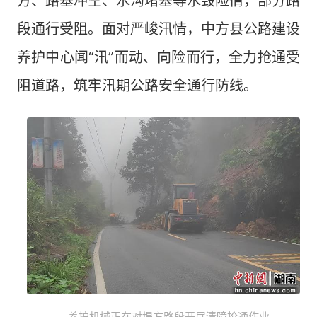
方、路基冲空、水沟堵塞等水毁险情，部分路
段通行受阻。面对严峻汛情，中方县公路建设
养护中心闻“汛”而动、向险而行，全力抢通受
阻道路，筑牢汛期公路安全通行防线。
养护机械正在对塌方路段开展清障抢通作业。