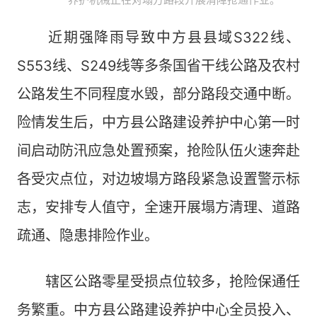
近期强降雨导致中方县县域S322线、
S553线、S249线等多条国省干线公路及农村
公路发生不同程度水毁，部分路段交通中断。
险情发生后，中方县公路建设养护中心第一时
间启动防汛应急处置预案，抢险队伍火速奔赴
各受灾点位，对边坡塌方路段紧急设置警示标
志，安排专人值守，全速开展塌方清理、道路
疏通、隐患排险作业。
辖区公路零星受损点位较多，抢险保通任
务繁重。中方县公路建设养护中心全员投入、