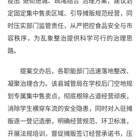
提出“退街进城、疏堵结合”治理方案，建议划
定固定集中售卖区域、引导摊贩规范经营，同
时压实部门监管责任，从严把控食品安全与市
容秩序，为乱象整治提供科学可行的治理思
路。
提案交办后，各职能部门迅速落地整改、
凝聚治理合力。该县城管局在学校后门空地规
划专属集中售卖点，彻底根除占道经营顽疾，
消除学生横穿车流的安全隐患，同时对入驻摊
贩逐一登记造册，明确经营规范、环卫标准，
开展法规培训，督促摊贩签订经营承诺书，压