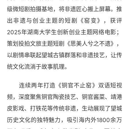
级微短剧拍摄基地，将非遗匠心搬上屏幕。推
出非遗与创业主题的短剧《窑变》，获评
2025年湖南大学生创新创业主题网络电影；
策划投拍文旅主题短剧《思美人兮之不遗》，
以剧情串联起望城古镇群落和非遗技艺，让传
统文化流淌于故事肌理。
连续两年打造《铜官不止窑》双语短视
频，深度聚焦铜官陶瓷技艺、铜官酱菜、靖港
皮影戏、打铁花等传统非遗，生动展现了望城
历史文化的独特魅力，吸引海内外1800余万