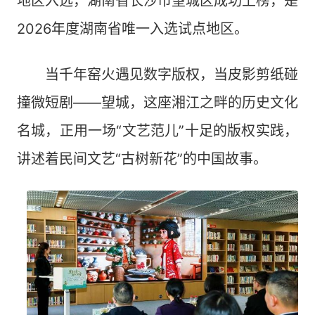
地区入选，湖南省长沙市望城区成功上榜，是
2026年度湖南省唯一入选试点地区。
当千年窑火遇见数字版权，当皮影剪纸碰
撞微短剧——望城，这座湘江之畔的历史文化
名城，正用一场“文艺范儿”十足的版权实践，
讲述着民间文艺“古树新花”的中国故事。