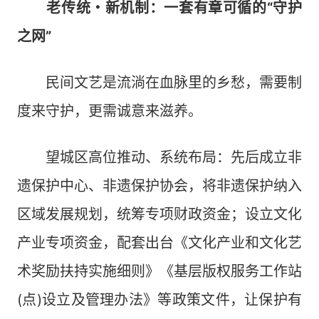
老传统・新机制：一套有章可循的“守护
之网”
民间文艺是流淌在血脉里的乡愁，需要制
度来守护，更需诚意来滋养。
望城区高位推动、系统布局：先后成立非
遗保护中心、非遗保护协会，将非遗保护纳入
区域发展规划，统筹专项财政资金；设立文化
产业专项资金，配套出台《文化产业和文化艺
术奖励扶持实施细则》《基层版权服务工作站
(点)设立及管理办法》等政策文件，让保护有