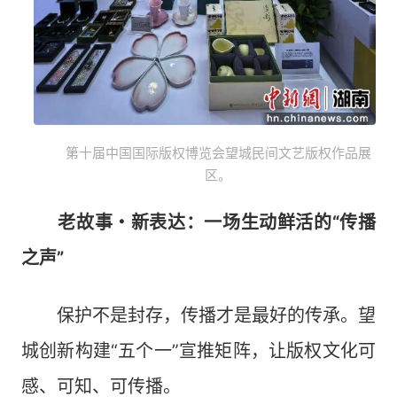
第十届中国国际版权博览会望城民间文艺版权作品展
区。
老故事・新表达：一场生动鲜活的“传播
之声”
保护不是封存，传播才是最好的传承。望
城创新构建“五个一”宣推矩阵，让版权文化可
感、可知、可传播。