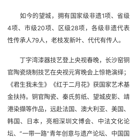
如今的望城，拥有国家级非遗1项、省级
4项、市级20项、区级28项，各级非遗代表
性传承人79人，老枝发新叶、代代有传人。
丁字湾漆器技艺登上央视春晚，长沙窑铜
官陶瓷烧制技艺在央视元宵晚会上惊艳演绎；
《君生我未生》《红于二月花》获国家艺术基
金扶持。铜官陶瓷、秦氏剪纸、望城皮影、靖
港染擷等作品，远赴法国、澳大利亚、美国、
韩国、日本，亮相深圳文博会、中法文化论
坛、“一带一路”青年创意与遗产论坛、中国国