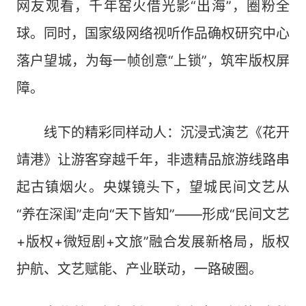
网友观看，千年窑火借光影“出海”，圈粉全
球。同时，国家级网络视听作品确权研究中心
落户望城，为每一帧创意“上锁”，筑牢版权屏
障。
线下的精彩同样动人：沉浸式演艺《花开
靖港》让游客穿越千年，非遗精品旅游线路串
起古镇烟火。央媒镜头下，望城民间文艺从
“养在深闺”走向“天下皆知”——形成“民间文艺
+版权+微短剧+文旅”融合发展新格局，版权
护航、文艺赋能、产业联动，一路破圈。