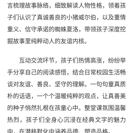
言梳理故事脉络，细致解读人物性格，领着孩
子们认识了真诚善良的小猪威尔伯，以及重情
重义、信守承诺的蜘蛛夏洛，带领孩子深度挖
掘故事里纯粹动人的友谊内核。
互动交流环节，孩子们热情高涨，纷纷举
手分享自己的阅读感悟，结合日常校园生活畅
谈对友谊、善良、坚守的理解。一句句童真质
朴的话语，一个个温暖纯粹的观点，让真善美
的种子悄然扎根在孩童心中。整堂课氛围温馨
热烈，孩子们全身心沉浸在经典文字的魅力
中，在潜移默化中涵养品德、塑造品格。