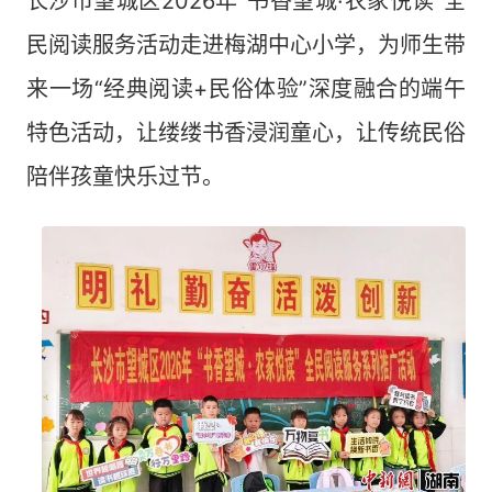
长沙市望城区2026年“书香望城·农家悦读”全
民阅读服务活动走进梅湖中心小学，为师生带
来一场“经典阅读+民俗体验”深度融合的端午
特色活动，让缕缕书香浸润童心，让传统民俗
陪伴孩童快乐过节。