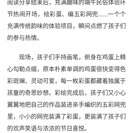
阅读分享结束后，充满趣味的端午民俗体验环
节热闹开场，绘彩蛋、编五彩网兜……一个个
充满传统韵味的体验项目，瞬间点燃了孩子们
的参与热情。
现场，孩子们手持画笔，俯身在鸡蛋上精
心勾勒点缀，原本朴素单调的鸡蛋很快变得色
彩斑斓、灵动可爱，每一枚彩蛋都藏着独属于
孩童的奇思妙想。彩绘完成后，孩子们又小心
翼翼地把自己的作品装进亲手编织的五彩网兜
里，小小的网兜装满了彩蛋，更装满了孩子们
的欢声笑语与浓浓的节日喜悦。