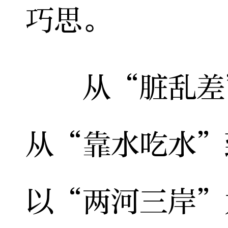
巧思。
从“脏乱差”
从“靠水吃水”
以“两河三岸”