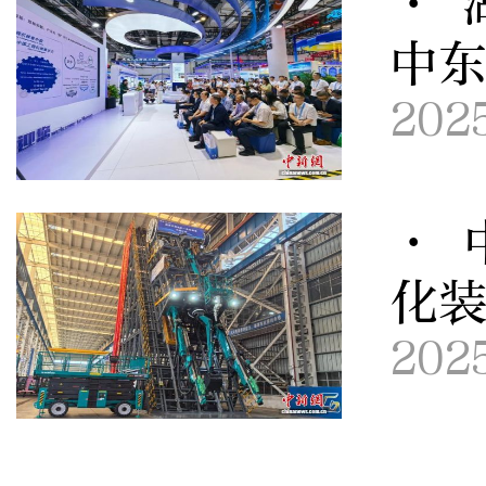
· 
中
202
· 
化
202