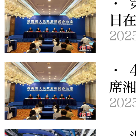
· 
日
202
· 
席
202