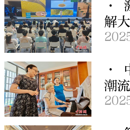
· 
解
202
· 
潮
202