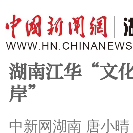
湖南江华“文
岸”
中新网湖南 唐小晴