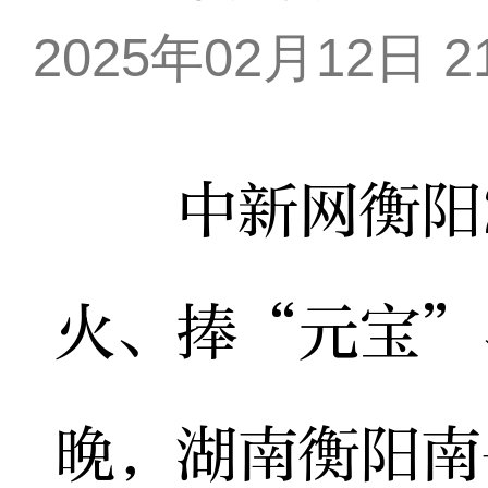
2025年02月12日 21
中新网衡阳2月
火、捧“元宝”
晚，湖南衡阳南