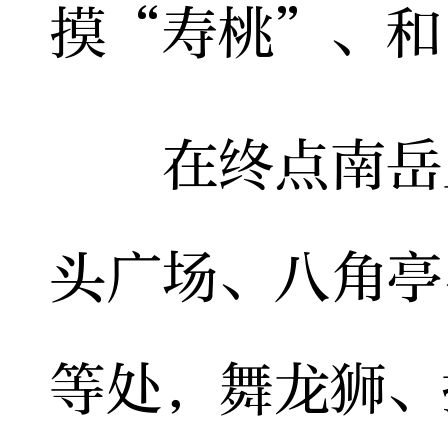
摸“寿桃”、和
在终点南岳里
头广场、八角亭
等处，舞龙狮、