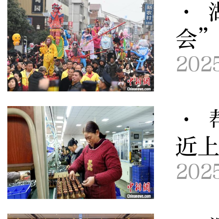
· 
会
202
· 
近
202