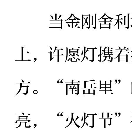
当金刚舍利塔
上，许愿灯携着
方。“南岳里”
亮，“火灯节”