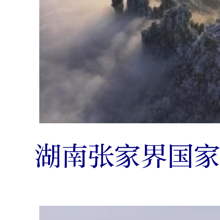
湖南张家界国