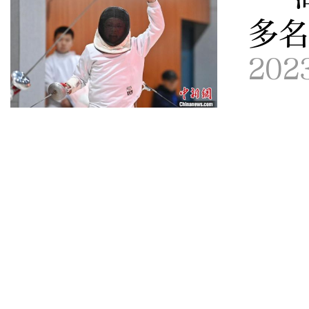
多
202