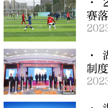
· 
赛
202
· 
制
202