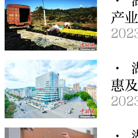
· 
产业
202
· 
惠
202
· 