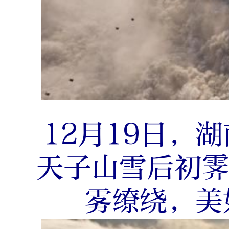
12月19日，
天子山雪后初
雾缭绕，美