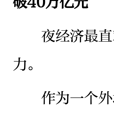
破40万亿元
夜经济最直观
力。
作为一个外地