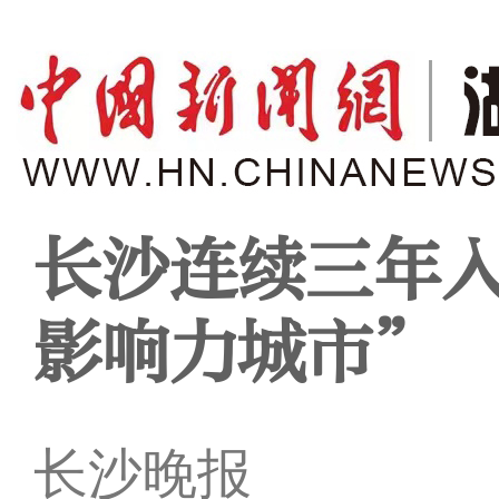
长沙连续三年
影响力城市”
长沙晚报