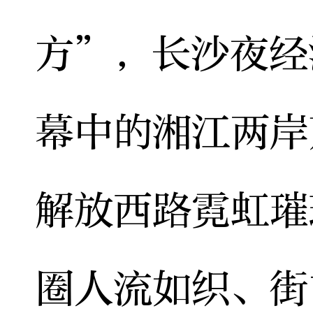
方”，长沙夜经
幕中的湘江两岸
解放西路霓虹璀
圈人流如织、街