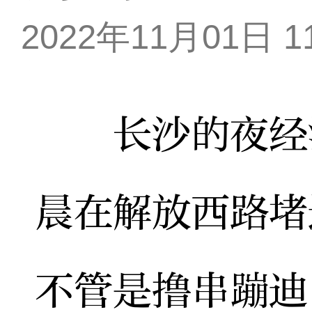
2022年11月01日 11
长沙的夜经济
晨在解放西路堵
不管是撸串蹦迪