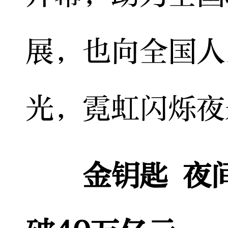
展，也向全国人
光，霓虹闪烁夜
金钥匙 夜间消