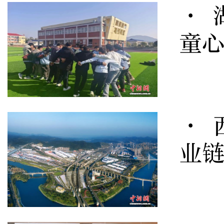
· 
童心
· 
业