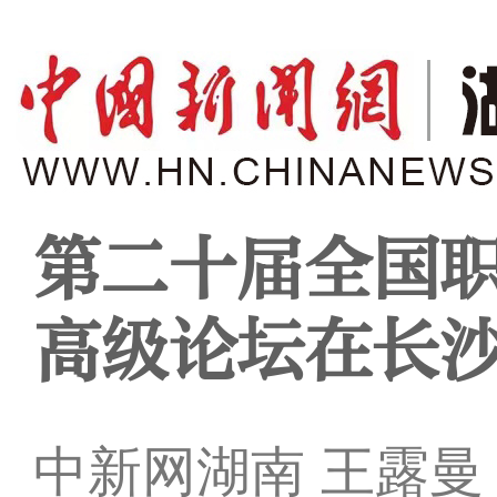
第二十届全国
高级论坛在长
中新网湖南 王露曼