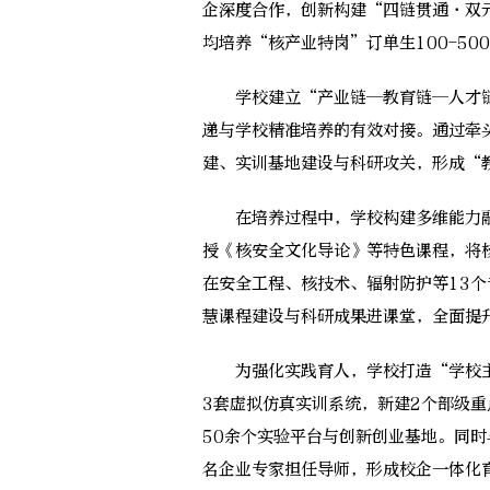
企深度合作，创新构建“四链贯通·双
均培养“核产业特岗”订单生100-5
学校建立“产业链—教育链—人才链
递与学校精准培养的有效对接。通过牵
建、实训基地建设与科研攻关，形成“
在培养过程中，学校构建多维能力融
授《核安全文化导论》等特色课程，将
在安全工程、核技术、辐射防护等13个
慧课程建设与科研成果进课堂，全面提
为强化实践育人，学校打造“学校主
3套虚拟仿真实训系统，新建2个部级重
50余个实验平台与创新创业基地。同
名企业专家担任导师，形成校企一体化