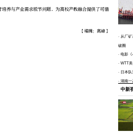
培养与产业需求脱节问题，为高校产教融合提供了可借
【编辑：高峰】
· 从厂
破圈
· 电影
· WT
· 日本
· 湖南
中新