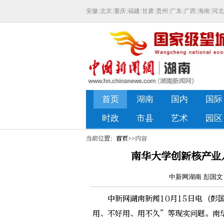
当前位置：
首页
>>内容
南华大学创新核产业
中新网湖南 彭国文 詹
中新网湖南新闻10月15日电 (彭国
用、不好用、用不久”等现实问题。南