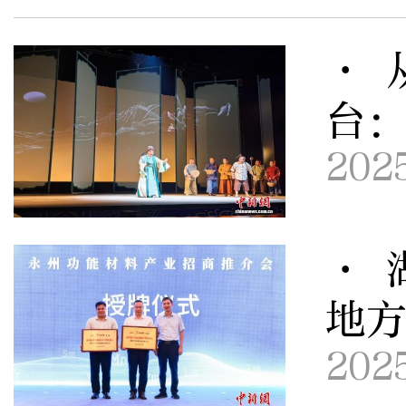
· 
台
202
· 
地
202