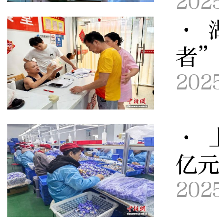
202
· 
者
202
· 
亿元
202