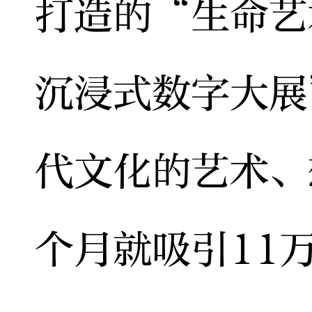
打造的“生命艺
沉浸式数字大展
代文化的艺术、
个月就吸引11