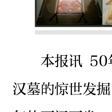
本报讯 50
汉墓的惊世发掘