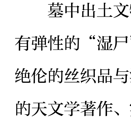
墓中出土文物
有弹性的“湿尸
绝伦的丝织品与
的天文学著作、