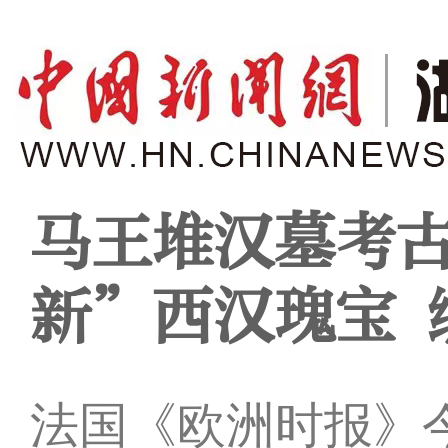
马王堆汉墓考古
新”西汉瑰宝 
法国《欧洲时报》今