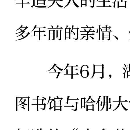
辛追夫人的生活
多年前的亲情、
今年6月，湖
图书馆与哈佛大