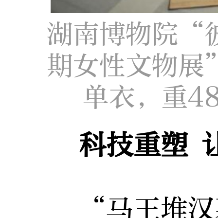
湖南博物院“
期女性文物展
单衣，重4
科技重塑 
“马王堆汉墓