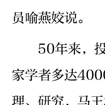
员喻燕姣说。
50年来，投
家学者多达40
理、研究，马王