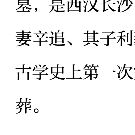
墓，是西汉长沙
妻辛追、其子利
古学史上第一次
葬。