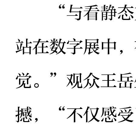
“与看静态文
站在数字展中，
觉。”观众王岳
撼，“不仅感受