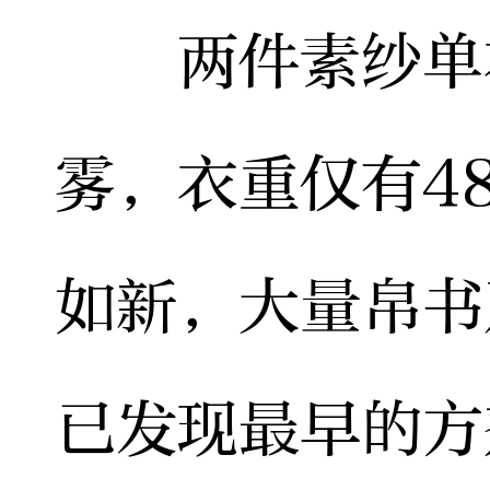
两件素纱单衣
雾，衣重仅有4
如新，大量帛书
已发现最早的方