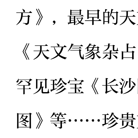
方》，最早的天
《天文气象杂占
罕见珍宝《长沙
图》等……珍贵