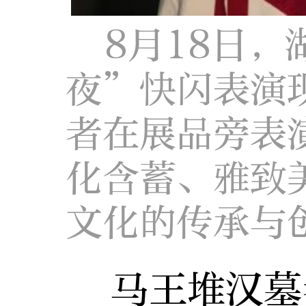
8月18日
夜”快闪表演
者在展品旁表
化含蓄、雅致
文化的传承与
马王堆汉墓考