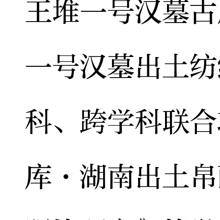
王堆一号汉墓古
一号汉墓出土纺
科、跨学科联合
库·湖南出土帛