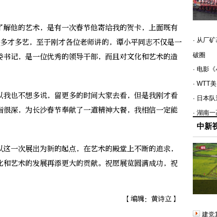
解他的艺术，是有一次春节他寄给我的贺卡，上面既有
· 从厂
生多才多艺，至于刚才各位老师讲的，谭小平同志不仅是一
破圈
委书记，是一位优秀的领导干部，而且对文化和艺术的造
· 电影
· WT
我也不想多说，留更多的时间大家去看，但是我刚才看
· 日本
诣很深，为长沙春节奉献了一道精神大餐，我相信一定能
· 湖南
中新
这一次展出为新的起点，在艺术的殿堂上不断的追求，
化和艺术的发展再添更大的贡献。祝愿展览圆满成功，祝
【编辑：黄诗立】
建党