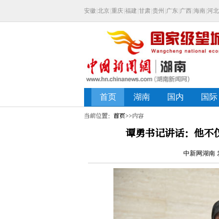
当前位置：
首页
>>内容
谭勇书记讲话：他不
中新网湖南 发