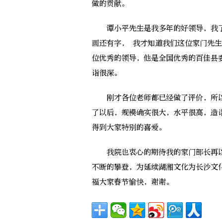
做的贡献。
谭小平先生是我多年的好领导，我了
画还有字， 我才知道我们这位家门先
位优秀的领导，他是全国优秀的百佳县
诣很深。
刚才各位老师都已经做了评价，所以
了以后，规模确实很大，水平很高，造
得到大家特别的喜爱。
我院也衷心的期待我的家门部长再以
不断的攀登，为延续湖湘文化为长沙文
福大家春节愉快，谢谢。