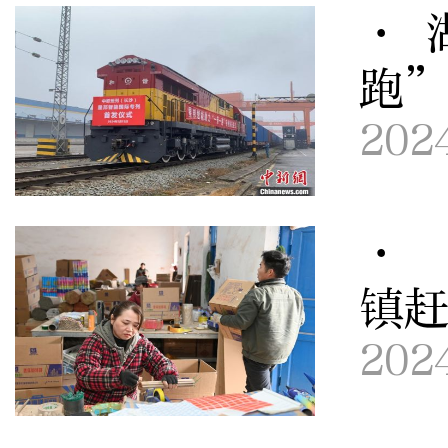
· 
跑”
202
· 
镇
202