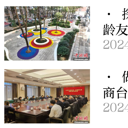
· 
龄友
202
· 
商
202