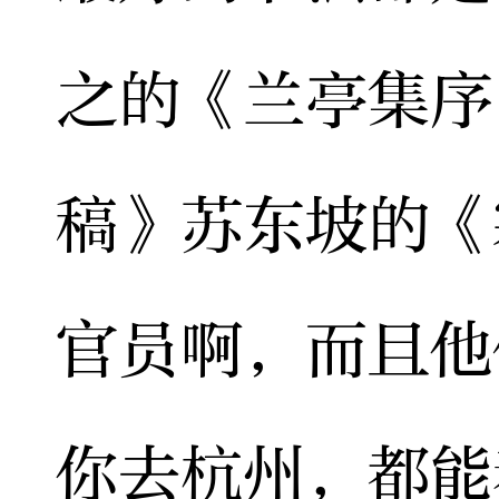
之的《兰亭集序
稿》苏东坡的《
官员啊，而且他
你去杭州，都能