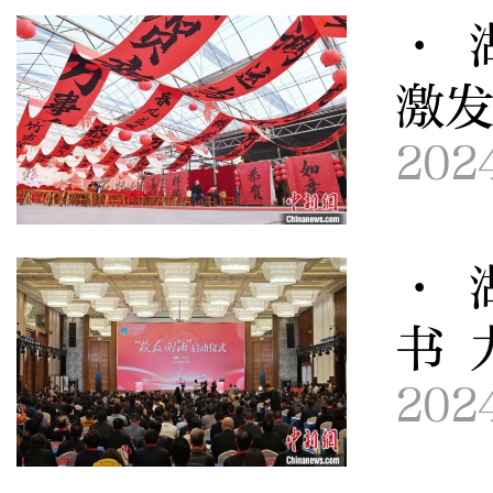
· 
激
202
· 
书 
202