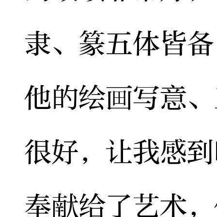
隶、篆五体皆备
他的绘画写意、
很好，让我感到
奉献给了艺术，