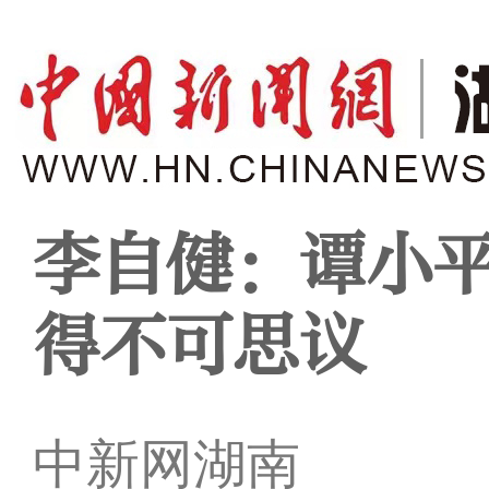
李自健：谭小
得不可思议
中新网湖南