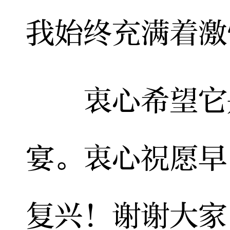
我始终充满着激
衷心希望它是
宴。衷心祝愿早
复兴！谢谢大家