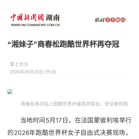
“湘妹子”商春松跑酷世界杯再夺冠
掌上长沙
2026年05月20日 09:38
商春松再次站上跑酷世界杯最高领奖台。受访者供图
当地时间5月17日，在法国蒙彼利埃举行
的2026年跑酷世界杯女子自由式决赛现场，