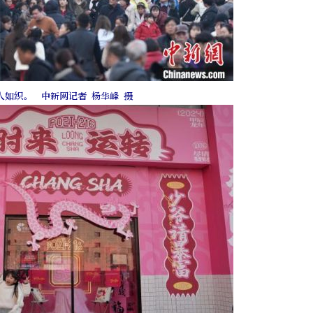
人如织。 中新网记者 杨华峰 摄