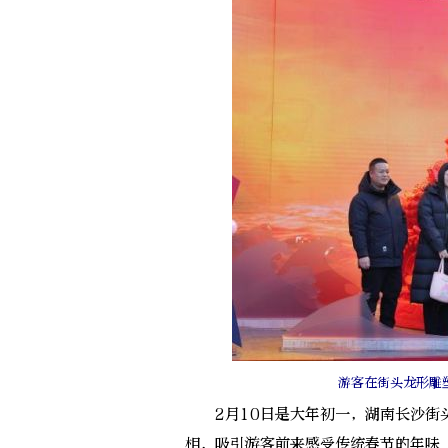
游客在街头龙形雕
2月10日是大年初一，湖南长沙街头
相，吸引游客前来感受传统春节的年味