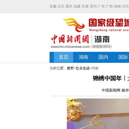
当前位置：
首页
>
社会生活
>内容
锦绣中国年｜
中国新闻网 杨华峰