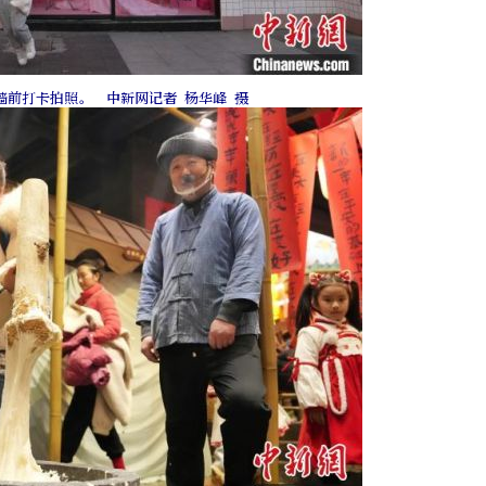
墙前打卡拍照。 中新网记者 杨华峰 摄