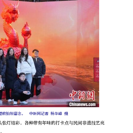
塑前拍照留念。 中新网记者 杨华峰 摄
张灯结彩，各种带有年味的打卡点与民间非遗技艺亮
 。