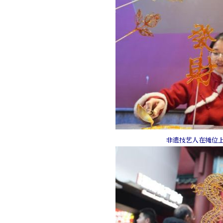
非遗技艺人在摊位上