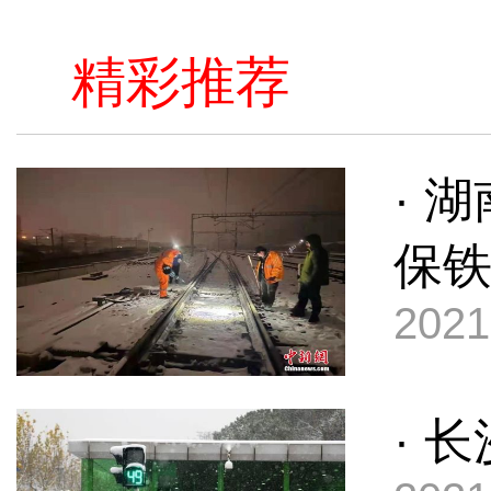
精彩推荐
· 
保
2021
· 