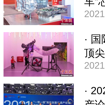
车“
2021
· 
顶
2021
· 
产