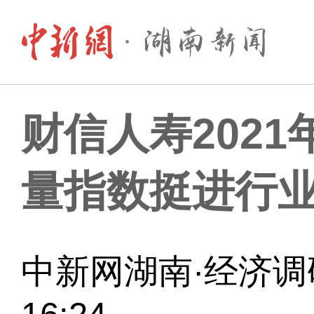
财信人寿202
量指数挺进行
中新网湖南·经济调研 