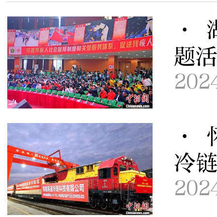
· 
题
202
· 
冷
202