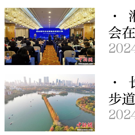
· 
会
202
· 
步
202