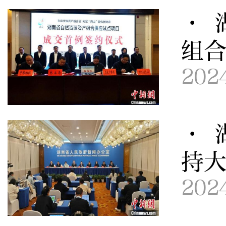
· 
组
202
· 
持
202