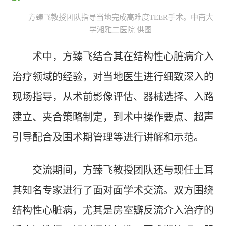
方臻飞教授团队指导当地完成高难度TEER手术。中南大
学湘雅二医院 供图
术中，方臻飞结合其在结构性心脏病介入
治疗领域的经验，对当地医生进行细致深入的
现场指导，从术前影像评估、器械选择、入路
建立、夹合策略制定，到术中操作要点、超声
引导配合及围术期管理等进行讲解和示范。
交流期间，方臻飞教授团队还与现任土耳
其知名专家进行了面对面学术交流。双方围绕
结构性心脏病，尤其是房室瓣反流介入治疗的