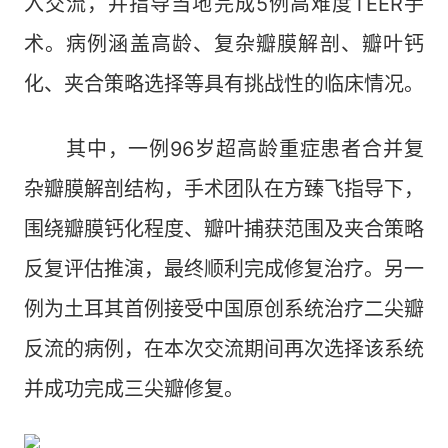
入交流，并指导当地完成5例高难度TEER手
术。病例涵盖高龄、复杂瓣膜解剖、瓣叶钙
化、夹合策略选择等具有挑战性的临床情况。
其中，一例96岁超高龄重症患者合并复
杂瓣膜解剖结构，手术团队在方臻飞指导下，
围绕瓣膜钙化程度、瓣叶捕获范围及夹合策略
反复评估推演，最终顺利完成修复治疗。另一
例为土耳其首例接受中国原创系统治疗二尖瓣
反流的病例，在本次交流期间再次选择该系统
并成功完成三尖瓣修复。