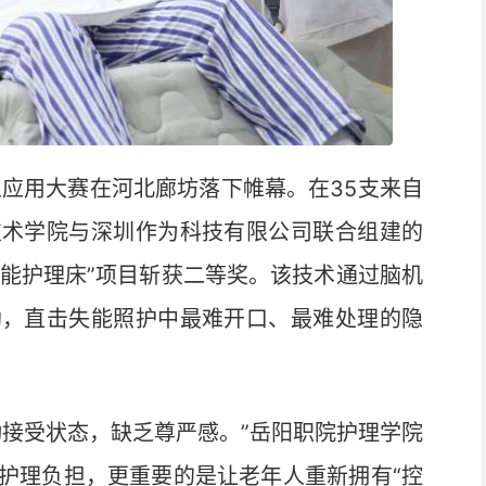
人应用大赛在河北廊坊落下帷幕。在35支来自
技术学院与深圳作为科技有限公司联合组建的
便智能护理床”项目斩获二等奖。该技术通过脑机
助，直击失能照护中最难开口、最难处理的隐
接受状态，缺乏尊严感。”岳阳职院护理学院
护理负担，更重要的是让老年人重新拥有“控