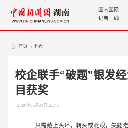
国内国际
记者一线
首页
→
科创
校企联手“破题”银发经
目获奖
2026年05月29日 21:45
只需戴上头环，转头或眨眼，失能老