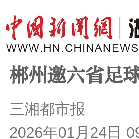
郴州邀六省足
三湘都市报
2026年01月24日 09