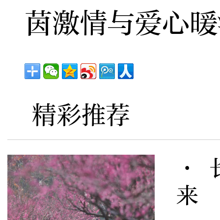
茵激情与爱心暖
精彩推荐
· 
来