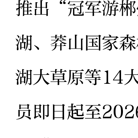
推出“冠军游郴
湖、莽山国家森
湖大草原等14
员即日起至202