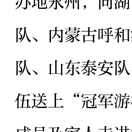
办地永州，向湖
队、内蒙古呼和
队、山东泰安队
伍送上“冠军游