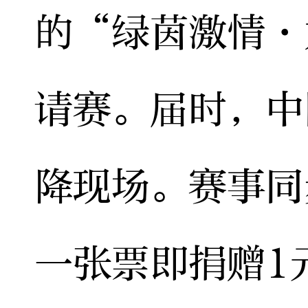
的“绿茵激情·
请赛。届时，中
降现场。赛事同
一张票即捐赠1