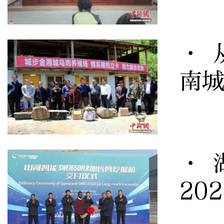
· 
南
· 
20