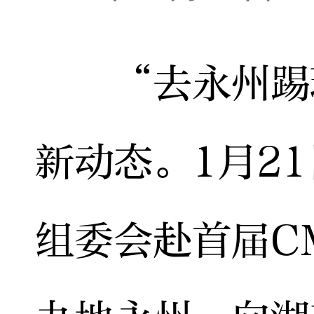
“去永州踢球
新动态。1月2
组委会赴首届C