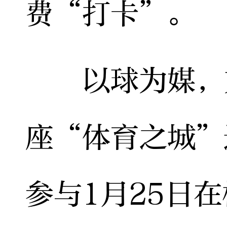
费“打卡”。
以球为媒，文
座“体育之城”
参与1月25日