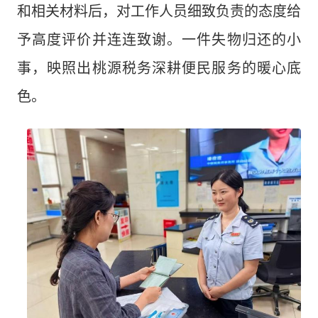
和相关材料后，对工作人员细致负责的态度给
予高度评价并连连致谢。一件失物归还的小
事，映照出桃源税务深耕便民服务的暖心底
色。