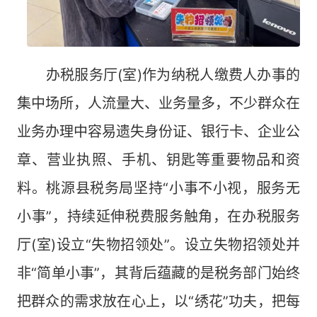
办税服务厅(室)作为纳税人缴费人办事的
集中场所，人流量大、业务量多，不少群众在
业务办理中容易遗失身份证、银行卡、企业公
章、营业执照、手机、钥匙等重要物品和资
料。桃源县税务局坚持“小事不小视，服务无
小事”，持续延伸税费服务触角，在办税服务
厅(室)设立“失物招领处”。设立失物招领处并
非“简单小事”，其背后蕴藏的是税务部门始终
把群众的需求放在心上，以“绣花”功夫，把每