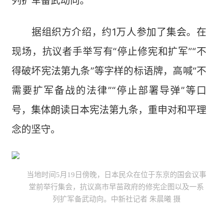
列扩军备武动向。
据组织方介绍，约1万人参加了集会。在
现场，抗议者手举写有“停止修宪和扩军”“不
得破坏宪法第九条”等字样的标语牌，高喊“不
需要扩军备战的法律”“停止部署导弹”等口
号，集体朗读日本宪法第九条，重申对和平理
念的坚守。
当地时间5月19日傍晚，日本民众在位于东京的国会议事
堂前举行集会，抗议高市早苗政府的修宪企图以及一系
列扩军备武动向。中新社记者 朱晨曦 摄