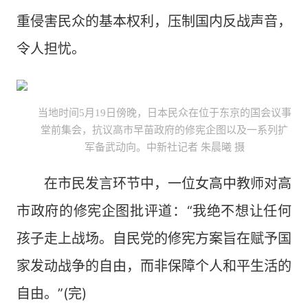
重侵害民众的基本权利，压制国内反战声音，
令人担忧。
当地时间5月19日傍晚，日本民众在位于东京的国会议事
堂前集会，抗议高市早苗政府的修宪企图以及一系列扩
军备武动向。中新社记者 朱晨曦 摄
在市民发言环节中，一位女高中教师对高
市政府的修宪企图批评道：“我绝不想让任何
孩子走上战场。自民党的修宪方案旨在赋予国
家发动战争的自由，而非保障个人和平生活的
自由。”(完)