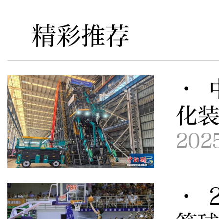
精彩推荐
· 
化
202
· 