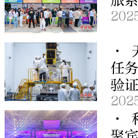
旅
202
· 
任务
验
202
· 
聚宾