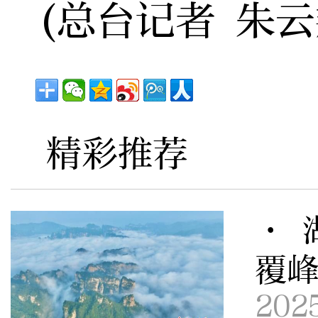
(总台记者 朱云
精彩推荐
· 
覆
202