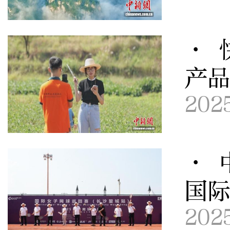
· 
产
202
· 
国
202