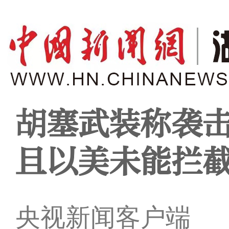
胡塞武装称袭
且以美未能拦
央视新闻客户端