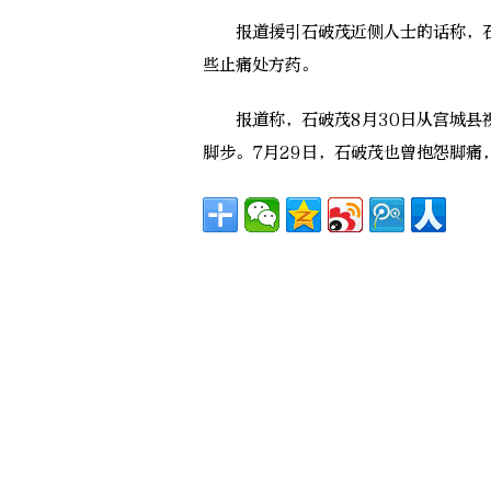
报道援引石破茂近侧人士的话称，石
些止痛处方药。
报道称，石破茂8月30日从宫城县视
脚步。7月29日，石破茂也曾抱怨脚痛