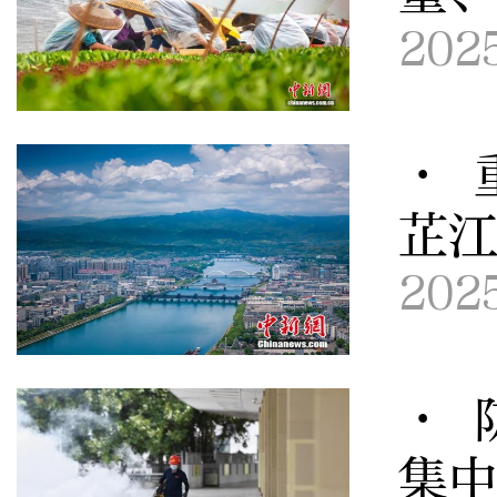
202
· 
芷
202
· 
集