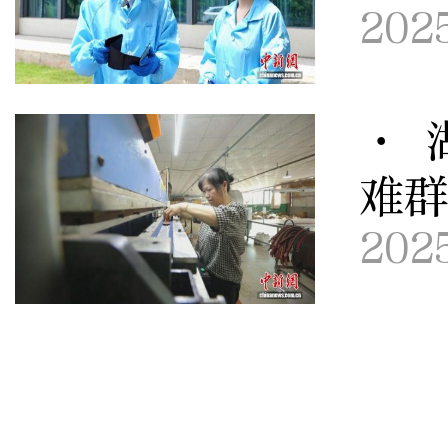
202
· 
难
202