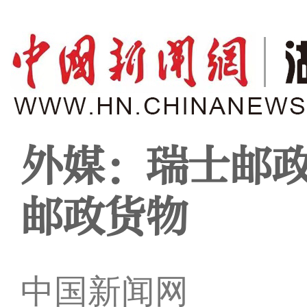
外媒：瑞士邮
邮政货物
中国新闻网