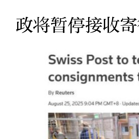
政将暂停接收寄