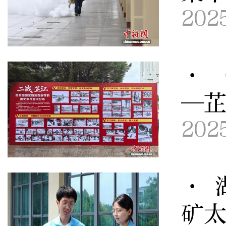
202
· 
—
202
· 
矿