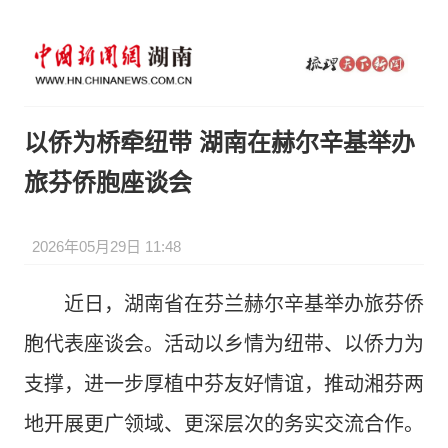
以侨为桥牵纽带 湖南在赫尔辛基举办
旅芬侨胞座谈会
2026年05月29日 11:48
近日，湖南省在芬兰赫尔辛基举办旅芬侨
胞代表座谈会。活动以乡情为纽带、以侨力为
支撑，进一步厚植中芬友好情谊，推动湘芬两
地开展更广领域、更深层次的务实交流合作。