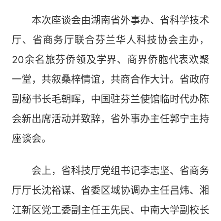
本次座谈会由湖南省外事办、省科学技术
厅、省商务厅联合芬兰华人科技协会主办，
20余名旅芬侨领及学界、商界侨胞代表欢聚
一堂，共叙桑梓情谊，共商合作大计。省政府
副秘书长毛朝晖，中国驻芬兰使馆临时代办陈
会新出席活动并致辞，省外事办主任郭宁主持
座谈会。
会上，省科技厅党组书记李志坚、省商务
厅厅长沈裕谋、省委区域协调办主任吕炜、湘
江新区党工委副主任王先民、中南大学副校长