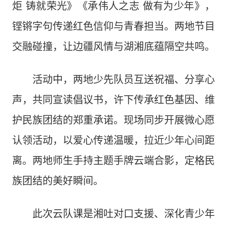
炬 铸就荣光》《承伟人之志 做有为少年》，
铿锵字句传递红色信仰与青春担当。两地节目
交融碰撞，让边疆风情与湖湘底蕴隔空共鸣。
活动中，两地少先队员互送祝福、分享心
声，共同宣读倡议书，许下传承红色基因、维
护民族团结的郑重承诺。现场同步开展微心愿
认领活动，以爱心传递温暖，拉近少年心间距
离。两地师生手持主题手牌云端合影，定格民
族团结的美好瞬间。
此次云队课是湘吐对口支援、深化青少年