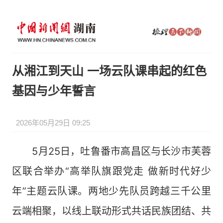
从湘江到天山 一场云队课串起的红色
基因与少年誓言
2026年05月29日 09:25
5月25日，吐鲁番市高昌区与长沙市芙蓉
区联合举办“高举队旗跟党走 做新时代好少
年”主题云队课。两地少先队员跨越三千公里
云端相聚，以线上联动形式共话民族团结、共