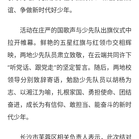
谊、争做新时代好少年。
活动在庄严的国歌声与少先队出旗仪式中
拉开帷幕。鲜艳的五星红旗与红领巾交相辉
映，两地少先队员肃立致敬，在云端共同许下
“听党话、跟党走”的坚定誓言。随后，两地校
领导分别致辞寄语，勉励少先队员以胡杨为
志、以湘江为喻，扎根家国、勇担使命、团结
奋进，成长为有信仰、敢担当、能奋斗的新时
代少年。
长沙市芙蓉区相关负责人表示，此次结对