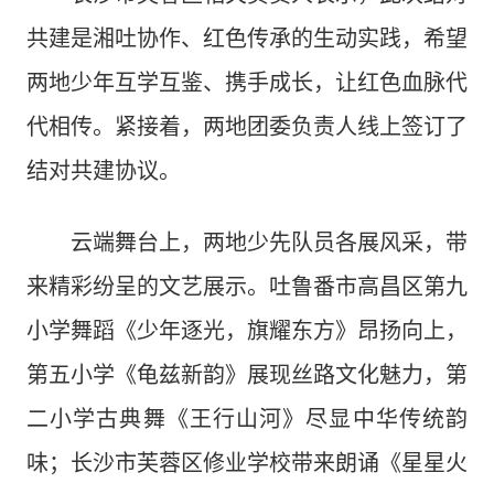
共建是湘吐协作、红色传承的生动实践，希望
两地少年互学互鉴、携手成长，让红色血脉代
代相传。紧接着，两地团委负责人线上签订了
结对共建协议。
云端舞台上，两地少先队员各展风采，带
来精彩纷呈的文艺展示。吐鲁番市高昌区第九
小学舞蹈《少年逐光，旗耀东方》昂扬向上，
第五小学《龟兹新韵》展现丝路文化魅力，第
二小学古典舞《王行山河》尽显中华传统韵
味；长沙市芙蓉区修业学校带来朗诵《星星火