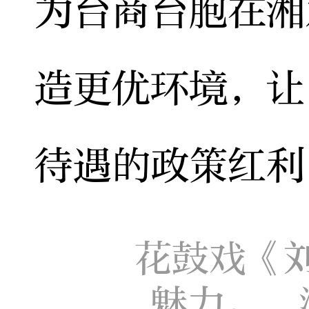
为台商台胞在湘
造更优环境，让
待遇的政策红利
花鼓戏《
魅力。 