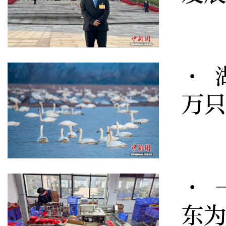
· 
万只
· 
东