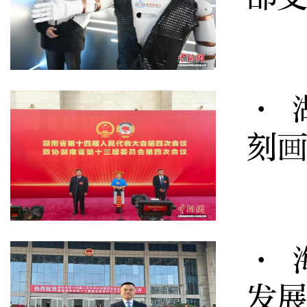
· 
刻画
· 
发