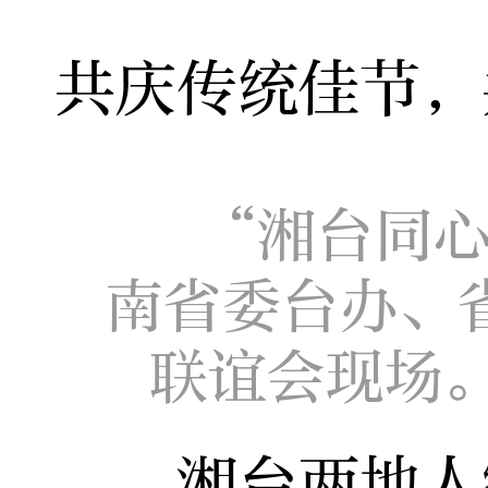
共庆传统佳节，
“湘台同心
南省委台办、
联谊会现场
湘台两地人缘