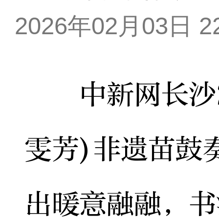
2026年02月03日 22
中新网长沙2月
雯芳)非遗苗鼓
出暖意融融，书