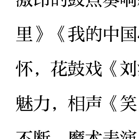
里》《我的中国
怀，花鼓戏《刘
魅力，相声《笑
不断，魔术表演