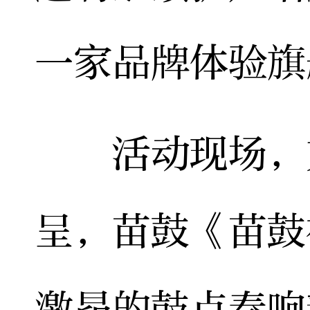
一家品牌体验旗
活动现场，文
呈，苗鼓《苗鼓
激昂的鼓点奏响