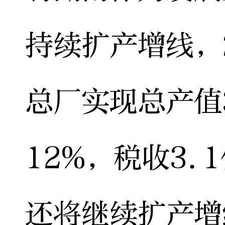
持续扩产增线，
总厂实现总产值3
12%，税收3.
还将继续扩产增