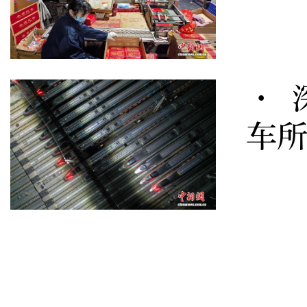
· 
车所