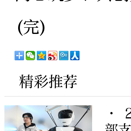
(完)
精彩推荐
· 
部