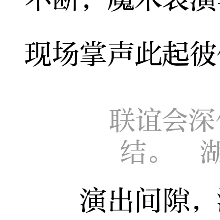
现场掌声此起彼
联谊会深
结。 
演出间隙，湖