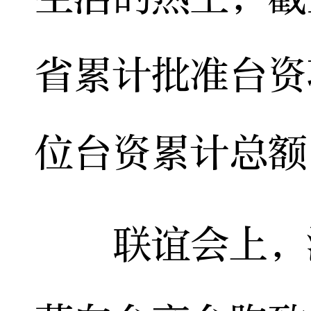
省累计批准台资
位台资累计总额1
联谊会上，湖