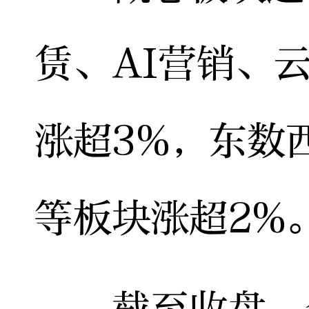
赁、AI营销、
涨超3%，东数
等板块涨超2%