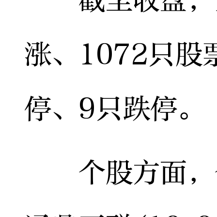
截至收盘，全
涨、1072只股
停、9只跌停。
个股方面，今