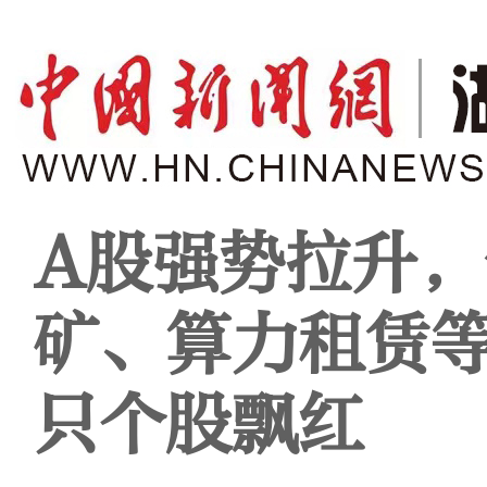
A股强势拉升，
矿、算力租赁等
只个股飘红