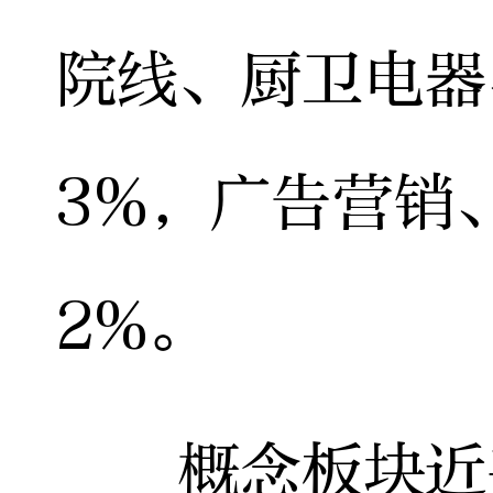
院线、厨卫电器
3%，广告营销
2%。
概念板块近乎