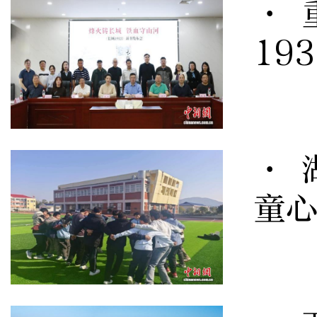
· 
19
· 
童心