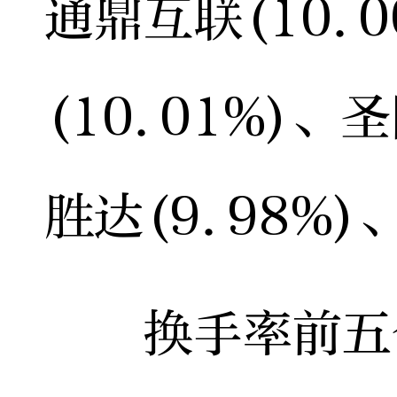
通鼎互联(10.
(10.01%)、
胜达(9.98%)
换手率前五个