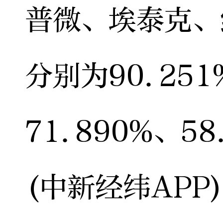
普微、埃泰克、
分别为90.251
71.890%、58
(中新经纬APP