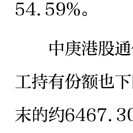
54.59%。
中庚港股通价
工持有份额也下
末的约6467.