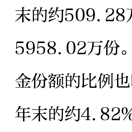
末的约509.2
5958.02万
金份额的比例也
年末的约4.82