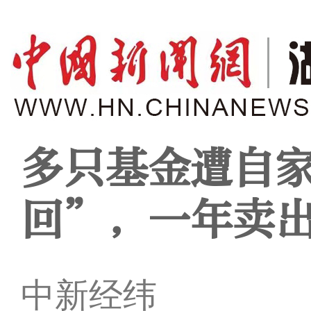
多只基金遭自
回”，一年卖
中新经纬