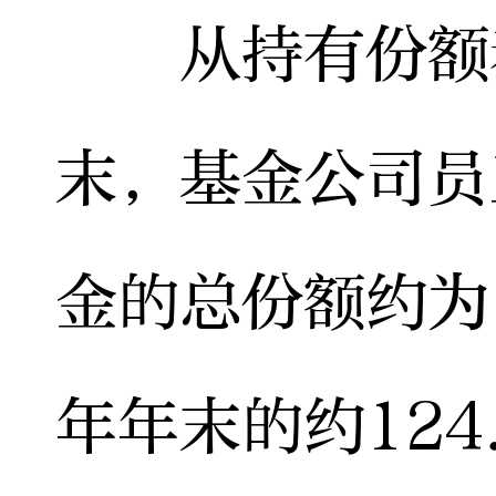
从持有份额看
末，基金公司员
金的总份额约为1
年年末的约124