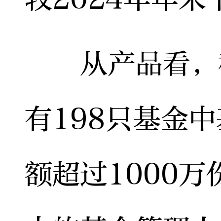
从产品看，截
有198只基金
额超过1000万