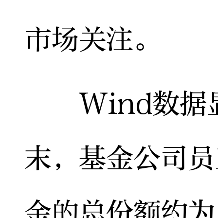
市场关注。
Wind数据显
末，基金公司员
金的总份额约为1