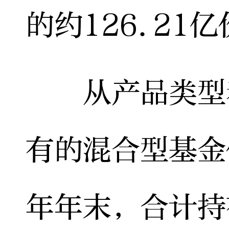
的约126.21
从产品类型看
有的混合型基金
年年末，合计持