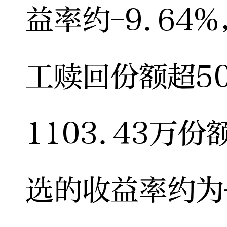
益率约-9.64
工赎回份额超50
1103.43万
选的收益率约为-