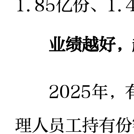
1.85亿份、1.
业绩越好，
2025年，
理人员工持有份