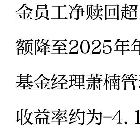
金员工净赎回超
额降至2025年
基金经理萧楠管
收益率约为-4.