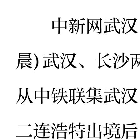
中新网武汉11
晨)武汉、长沙
从中铁联集武汉
二连浩特出境后