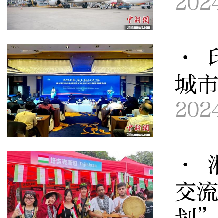
202
· 
城
202
· 
交流