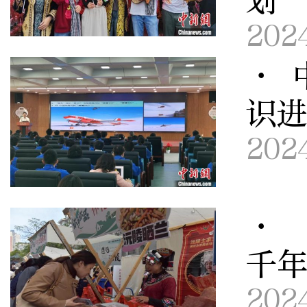
划
202
· 
识
202
· 
千
202