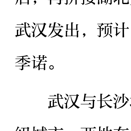
武汉发出，预计
季诺。
武汉与长沙均