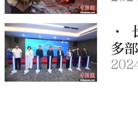
· 
多
202