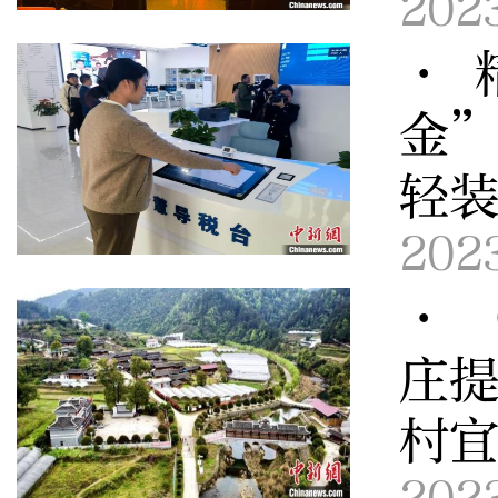
202
· 
金”
轻
202
· 
庄提
村