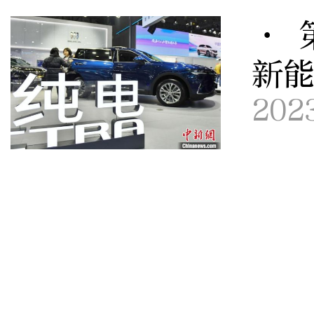
· 
新
202