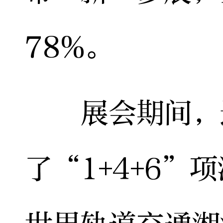
78%。
展会期间，
了“1+4+6”