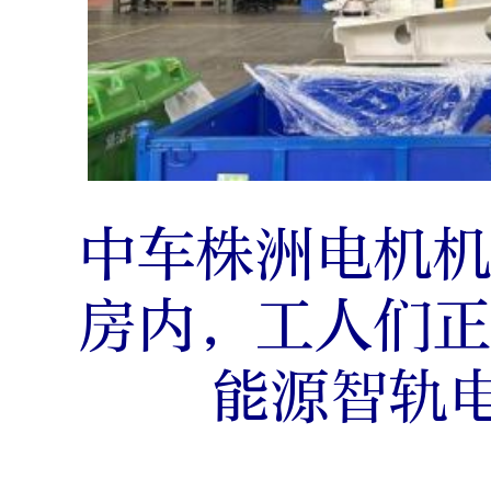
中车株洲电机
房内，工人们
能源智轨