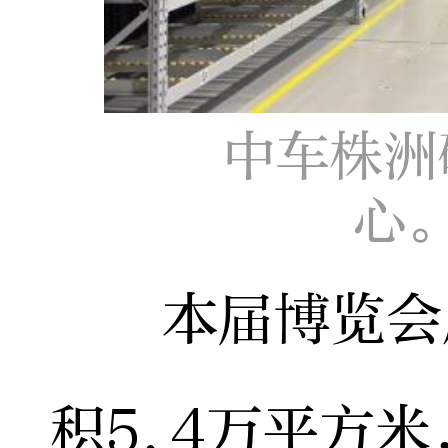
中车株洲
心
本届博览会展
积5.4万平方