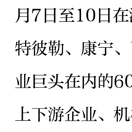
月7日至10日
特彼勒、康宁、
业巨头在内的6
上下游企业、机