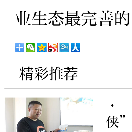
业生态最完善的
精彩推荐
· 
侠