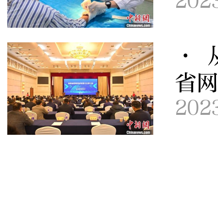
202
· 
省
202