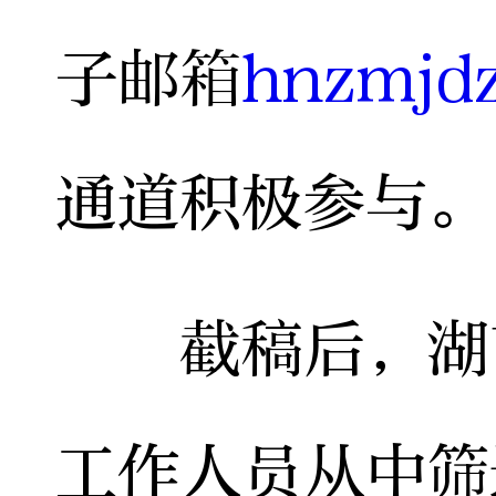
子邮箱
hnzmjd
通道积极参与。
截稿后，湖南
工作人员从中筛