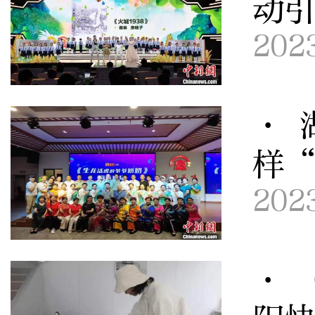
动
202
· 
样
202
· 