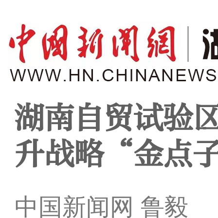
湖南自贸试验
升战略“金点
中国新闻网 鲁毅