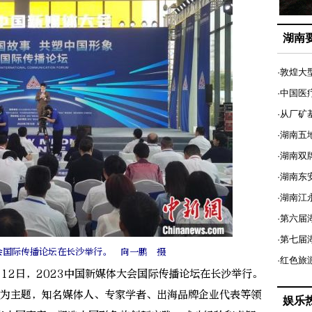
湖南
·敦煌大
·中国医
·从厂矿
·湖南五
·湖南双
·湖南东
·湖南江
·第六届
·第七
大会国际传播论坛在长沙举行。 向一鹏 摄
·红色旅
12日，2023中国新媒体大会国际传播论坛在长沙举行。
”为主题，知名媒体人、专家学者、出海品牌企业代表等领
娱乐