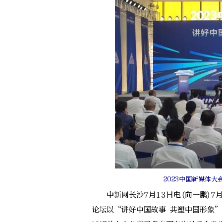
2023中国新媒体
中新网长沙7月13日电(向一鹏)7月
论坛以“讲好中国故事 共塑中国形象