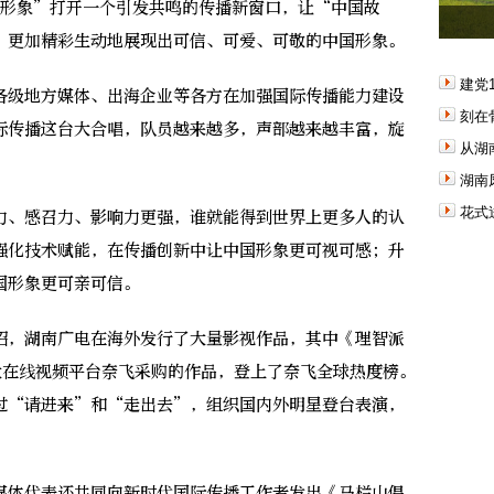
国形象”打开一个引发共鸣的传播新窗口，让“中国故
，更加精彩生动地展现出可信、可爱、可敬的中国形象。
建党
级地方媒体、出海企业等各方在加强国际传播能力建设
刻在
际传播这台大合唱，队员越来越多，声部越来越丰富，旋
从湖
湖南
花式
、感召力、影响力更强，谁就能得到世界上更多人的认
强化技术赋能，在传播创新中让中国形象更可视可感；升
国形象更可亲可信。
，湖南广电在海外发行了大量影视作品，其中《理智派
大在线视频平台奈飞采购的作品，登上了奈飞全球热度榜。
过“请进来”和“走出去”，组织国内外明星登台表演，
体代表还共同向新时代国际传播工作者发出《马栏山倡