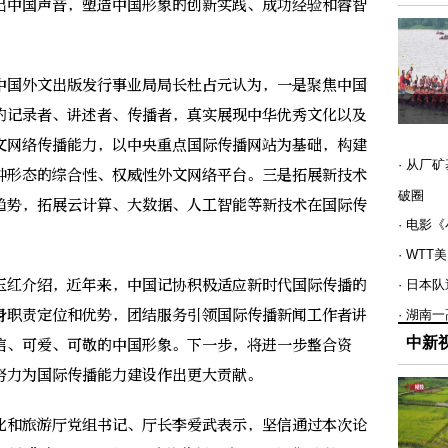
出中国声音，塑造中国形象的创新实践、成功经验和睿智
国外文出版发行事业局局长杜占元认为，一是聚焦中国
的记录者、讲述者、传播者，真实展现中华优秀文化以及
文网络传播能力，以中央重点国际传播网站为基础，构建
· 从厂
种形态的综合性、权威性外文网络平台。三是拓展新技术
破圈
趋势，拓展云计算、大数据、人工智能等新技术在国际传
· 电影
· WT
红介绍，近年来，中国记协积极适应新时代国际传播的
· 日本
身职责定位和优势，团结服务引领国际传播新闻工作者讲
· 湖南
中新
信、可爱、可敬的中国形象。下一步，将进一步整合资
努力为国际传播能力建设作出更大贡献。
和旅游厅党组书记、厅长李爱武表示，坚信通过本次论